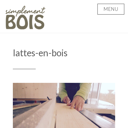
Skip
MENU
to
content
lattes-en-bois