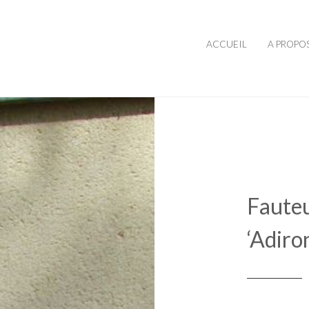
ACCUEIL
A PROPO
Fauteu
‘Adiro