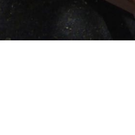
Navigation
PLACARD SURPRISE
de