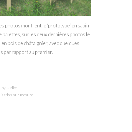
s photos montrent le ‘prototype’ en sapin
de palettes, sur les deux dernières photos le
il en bois de châtaignier, avec quelques
s par rapport au premier.
6
by
Ulrike
lisation sur mesure