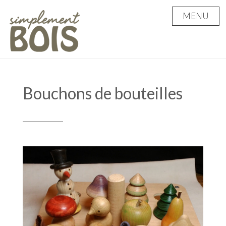
Skip
MENU
to
content
Bouchons de bouteilles