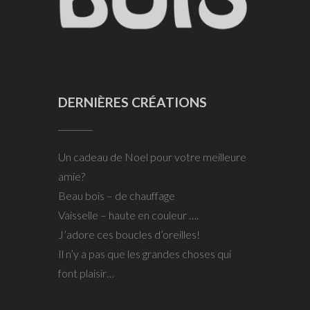
DERNIÈRES CRÉATIONS
Un cadeau de Noel pour votre meilleure
amie?
Beau bois – de chauffage
Vaisselle – haute en couleur ….
J’adore ces boucles d’oreilles!
Il n’y a pas que les grandes choses qui
font plaisir…