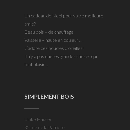
Un cadeau de Noel pour votre meilleure
amie?
Beau bois – de chauffage
Vaisselle – haute en couleur ….
J’adore ces boucles d’oreilles!
Il n’y a pas que les grandes choses qui
font plaisir…
SIMPLEMENT BOIS
Ulrike Hauser
32 rue de la Patrière