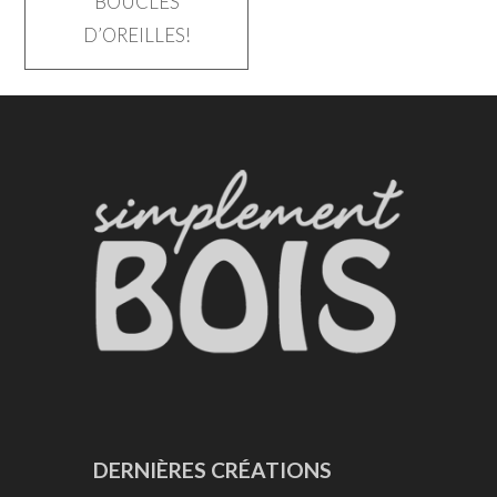
BOUCLES
de
D’OREILLES!
l’article
DERNIÈRES CRÉATIONS