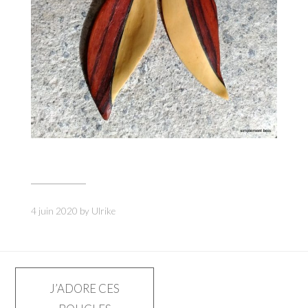
4 juin 2020
by
Ulrike
Navigation
J’ADORE CES