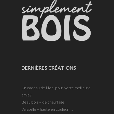
DERNIÈRES CRÉATIONS
Un cadeau de Noel pour votre meilleure
amie?
Beau bois – de chauffage
Vaisselle – haute en couleur ….