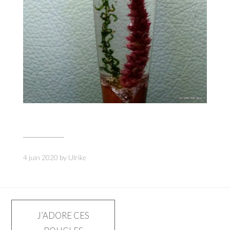
4 juin 2020
by
Ulrike
Navigation
J’ADORE CES