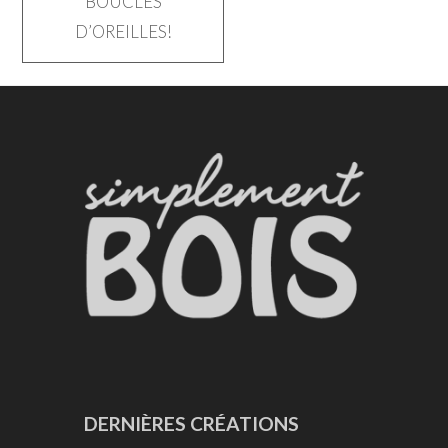
BOUCLES
de
D’OREILLES!
l’article
DERNIÈRES CRÉATIONS