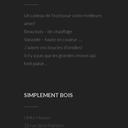
Un cadeau de Noel pour votre meilleure
amie?
Beau bois – de chauffage
Vaisselle – haute en couleur ….
J’adore ces boucles d’oreilles!
Il n’y a pas que les grandes choses qui
font plaisir…
SIMPLEMENT BOIS
Ulrike Hauser
32 rue de la Patrière