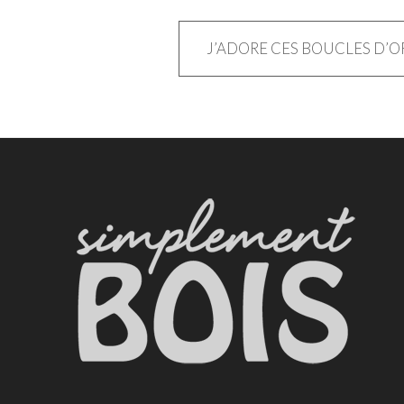
Navigation
J’ADORE CES BOUCLES D’OR
de
l’article