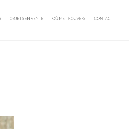
S
OBJETS EN VENTE
OÙ ME TROUVER?
CONTACT