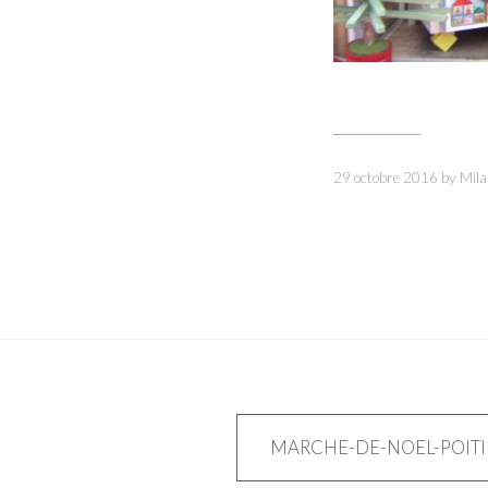
29 octobre 2016
by
Mila
Navigation
MARCHE-DE-NOEL-POITI
de