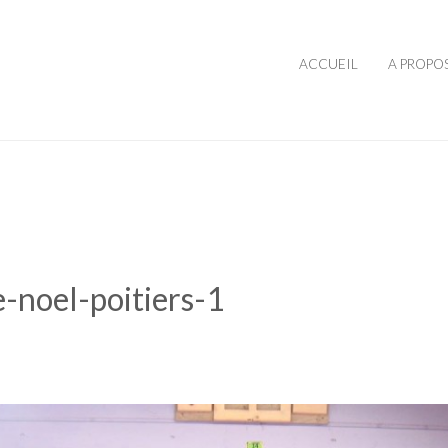
ACCUEIL
A PROPO
-noel-poitiers-1