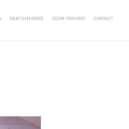
S
OBJETS EN VENTE
OÙ ME TROUVER?
CONTACT