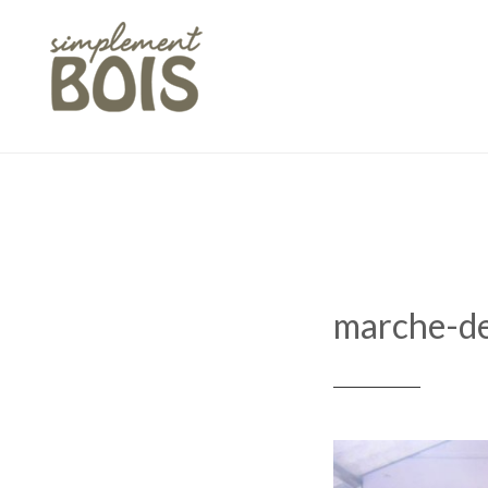
Skip
to
content
marche-de