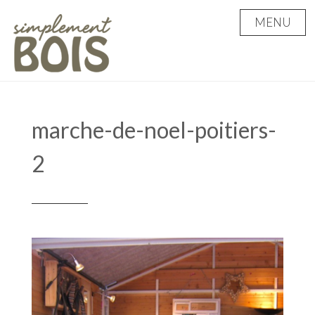
Skip
MENU
to
content
marche-de-noel-poitiers-
2