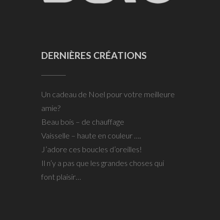
DERNIÈRES CRÉATIONS
Un cadeau de Noel pour votre meilleure
amie?
Beau bois – de chauffage
Vaisselle – haute en couleur ….
J’adore ces boucles d’oreilles!
Il n’y a pas que les grandes choses qui
font plaisir…