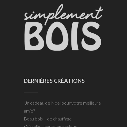
DERNIÈRES CRÉATIONS
Un cadeau de Noel pour votre meilleure
amie?
Beau bois – de chauffage
Vaisselle – haute en couleur ….