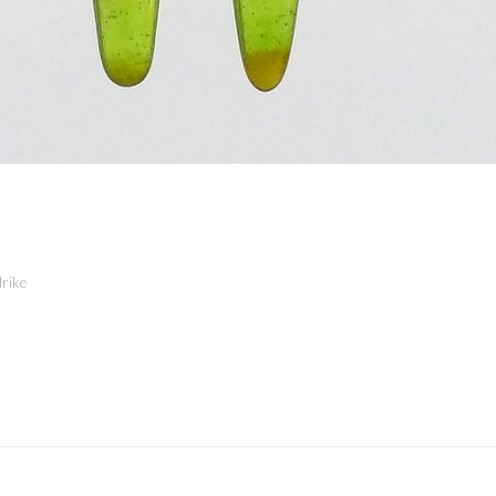
lrike