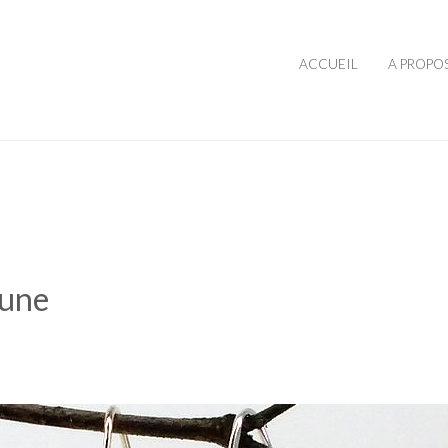
ACCUEIL
A PROPO
aune