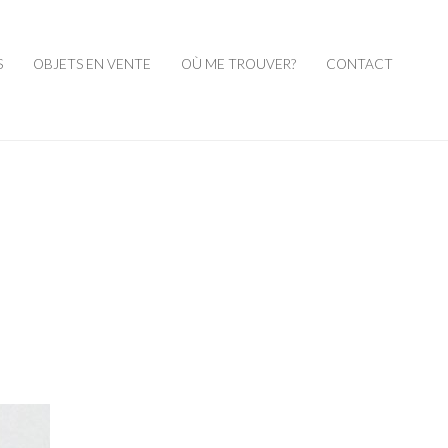
S
OBJETS EN VENTE
OÙ ME TROUVER?
CONTACT