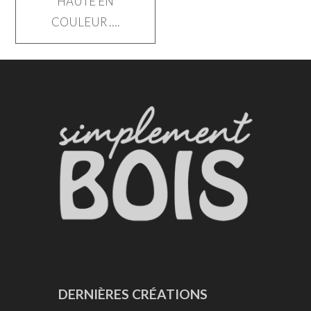
HAUTE EN
de
COULEUR ….
l’article
DERNIÈRES CRÉATIONS