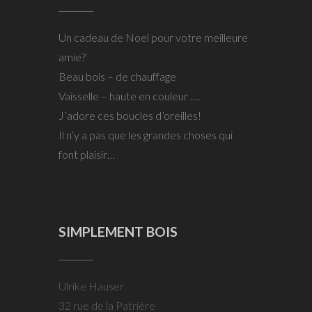
Un cadeau de Noel pour votre meilleure
amie?
Beau bois – de chauffage
Vaisselle – haute en couleur ….
J’adore ces boucles d’oreilles!
Il n’y a pas que les grandes choses qui
font plaisir…
SIMPLEMENT BOIS
Ulrike Hauser
32 rue de la Patrière