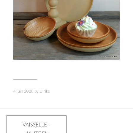
4 juin 2020
by
Ulrike
Navigation
VAISSELLE –