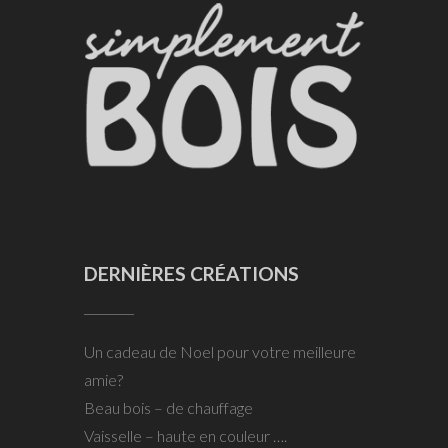
DERNIÈRES CRÉATIONS
Un cadeau de Noel pour votre meilleure
amie?
Beau bois – de chauffage
Vaisselle – haute en couleur ….